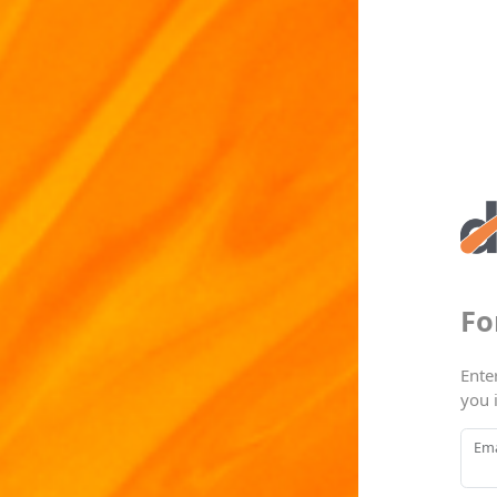
Fo
Ente
you 
Ema